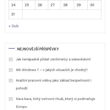
24
25
26
27
28
29
30
31
« Dub
NEJNOVĚJŠÍ PŘÍSPĚVKY
Jak nenápadně přidat centimetry a sebevědomí
MS Windows 7 – v jakých situacích je vhodný?
Kvalitní pracovní oděvy jako základ bezpečnosti i
pohodlí
Kava kava, tichý ostrovní rituál, který si podmaňuje
Evropu