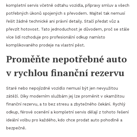
kompletní servis včetně odtahu vozidla, přípravy smluv a všech
potřebných úkonů spojených s převodem. Majitel tak nemusí
řešit žádné technické ani právní detaily. Stačí předat vůz a
převzít hotovost. Tato jednoduchost je důvodem, proč se stále
více lidí rozhoduje pro profesionální odkup namísto
komplikovaného prodeje na vlastní pěst.
Proměňte nepotřebné auto
v rychlou finanční rezervu
Staré nebo nepojízdné vozidlo nemusí být jen nevyužitou
zátěží. Díky moderním službám jej lze proměnit v okamžitou
finanční rezervu, a to bez stresu a zbytečného čekání. Rychlý
odkup, férové ocenění a kompletní servis dělají z tohoto řešení
ideální volbu pro každého, kdo chce prodat auto pohodlně a
bezpečně.