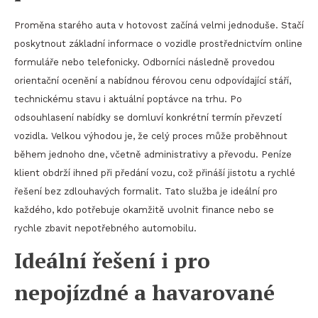
Proměna starého auta v hotovost začíná velmi jednoduše. Stačí
poskytnout základní informace o vozidle prostřednictvím online
formuláře nebo telefonicky. Odborníci následně provedou
orientační ocenění a nabídnou férovou cenu odpovídající stáří,
technickému stavu i aktuální poptávce na trhu. Po
odsouhlasení nabídky se domluví konkrétní termín převzetí
vozidla. Velkou výhodou je, že celý proces může proběhnout
během jednoho dne, včetně administrativy a převodu. Peníze
klient obdrží ihned při předání vozu, což přináší jistotu a rychlé
řešení bez zdlouhavých formalit. Tato služba je ideální pro
každého, kdo potřebuje okamžitě uvolnit finance nebo se
rychle zbavit nepotřebného automobilu.
Ideální řešení i pro
nepojízdné a havarované