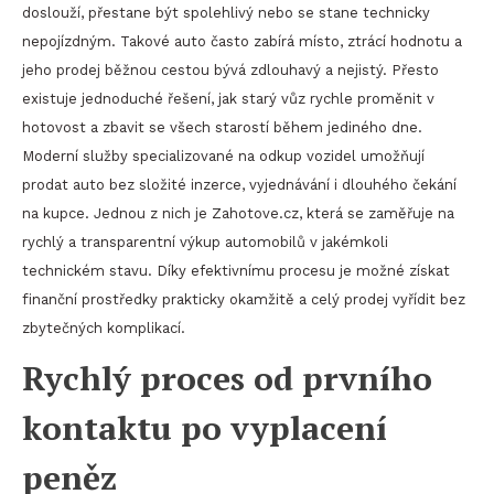
doslouží, přestane být spolehlivý nebo se stane technicky
nepojízdným. Takové auto často zabírá místo, ztrácí hodnotu a
jeho prodej běžnou cestou bývá zdlouhavý a nejistý. Přesto
existuje jednoduché řešení, jak starý vůz rychle proměnit v
hotovost a zbavit se všech starostí během jediného dne.
Moderní služby specializované na odkup vozidel umožňují
prodat auto bez složité inzerce, vyjednávání i dlouhého čekání
na kupce. Jednou z nich je Zahotove.cz, která se zaměřuje na
rychlý a transparentní výkup automobilů v jakémkoli
technickém stavu. Díky efektivnímu procesu je možné získat
finanční prostředky prakticky okamžitě a celý prodej vyřídit bez
zbytečných komplikací.
Rychlý proces od prvního
kontaktu po vyplacení
peněz