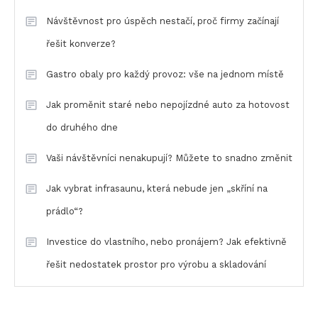
Návštěvnost pro úspěch nestačí, proč firmy začínají
řešit konverze?
Gastro obaly pro každý provoz: vše na jednom místě
Jak proměnit staré nebo nepojízdné auto za hotovost
do druhého dne
Vaši návštěvníci nenakupují? Můžete to snadno změnit
Jak vybrat infrasaunu, která nebude jen „skříní na
prádlo“?
Investice do vlastního, nebo pronájem? Jak efektivně
řešit nedostatek prostor pro výrobu a skladování