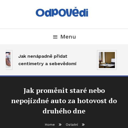
Skip
To
Content
Magazín plný odpovědí na zajímavé otázky
Odpovědí
Menu
Jak nenápadně přidat
MS
centimetry a sebevědomí
si
Jak proměnit staré nebo
nepojízdné auto za hotovost do
druhého dne
Home
Ostatní