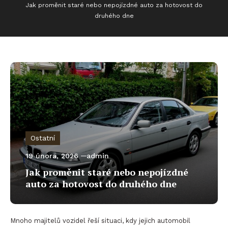
Jak proměnit staré nebo nepojízdné auto za hotovost do
druhého dne
Ostatní
19 února, 2026
admin
Jak proměnit staré nebo nepojízdné
auto za hotovost do druhého dne
Mnoho majitelů vozidel řeší situaci, kdy jejich automobil